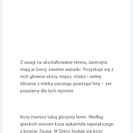
Z uwagi na ukształtowanie terenu, zwierzęta
mają w Grecji świetne warunki. Pozyskuje się z
nich głównie skóry, mięso, mleko i wełnę.
Głównie z mleka owczego powstaje feta – ser
popularny dla tych rejonów.
Kozy również lubią górzysty teren. Według
greckich wierzeń koza wykarmiła największego
z bogów- Zeusa. W Grecji hoduje się kozy