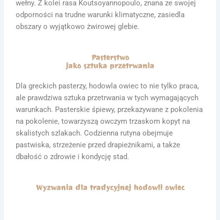
wełny. Z kolei rasa Koutsoyannopoulo, znana ze swojej
odporności na trudne warunki klimatyczne, zasiedla
obszary o wyjątkowo żwirowej glebie.
Pasterstwo
jako sztuka przetrwania
Dla greckich pasterzy, hodowla owiec to nie tylko praca,
ale prawdziwa sztuka przetrwania w tych wymagających
warunkach. Pasterskie śpiewy, przekazywane z pokolenia
na pokolenie, towarzyszą owczym trzaskom kopyt na
skalistych szlakach. Codzienna rutyna obejmuje
pastwiska, strzeżenie przed drapieżnikami, a także
dbałość o zdrowie i kondycję stad.
Wyzwania dla tradycyjnej hodowli owiec