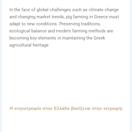
In the face of global challenges such as climate change
and changing market trends, pig farming in Greece must
adapt to new conditions. Preserving traditions,
ecological balance and modern farming methods are
becoming key elements in maintaining the Greek
agricultural heritage.
Η κτηνοτροφία στην Ελλάδα βασίζεται στην εκτροφή: