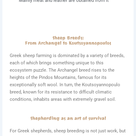
Mainly meat and leather are obtained from it
Sheep Breeds:
From Archangel to Koutsoyannopoulos
Greek sheep farming is dominated by a variety of breeds,
each of which brings something unique to this
ecosystem puzzle. The Archangel breed rises to the
heights of the Pindos Mountains, famous for its
exceptionally soft wool. In turn, the Koutsoyannopoulo
breed, known for its resistance to difficult climatic
conditions, inhabits areas with extremely gravel soil.
Shepherding as an art of survival
For Greek shepherds, sheep breeding is not just work, but