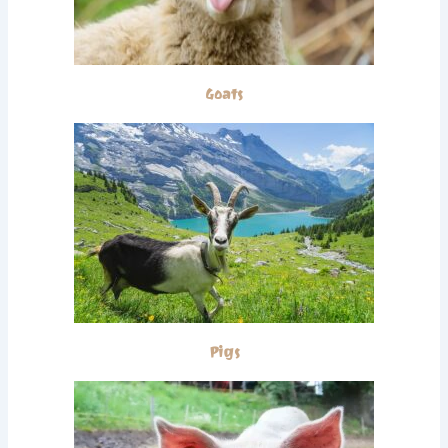
Goats
Pigs