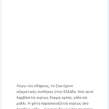
Λόγω του εδάφους, τα ζώα έχουν
εξαιρετικές συνθήκες στην Ελλάδα. Από αυτά
λαμβάνεται κυρίως δέρμα, κρέας, γάλα και
μαλλί. Η φέτα παρασκευάζεται κυρίως από