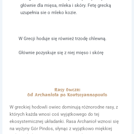
głównie dla mięsa, mleka i skóry. Fetę grecką
uzupełnia sie o mleko kozie.
W Grecji hoduje się również trzodę chlewną.
Głównie pozyskuje się z niej mięso i skórę
Rasy Owcze:
Od Archanioła po Koutsoyannopoulo
W greckiej hodowli owiec dominują różnorodne rasy, z
których każda wnosi coś wyjątkowego do tej
ekosystemicznej układanki. Rasa Archanioł wznosi się
na wyżyny Gór Pindos, słynąc z wyjątkowo miękkiej