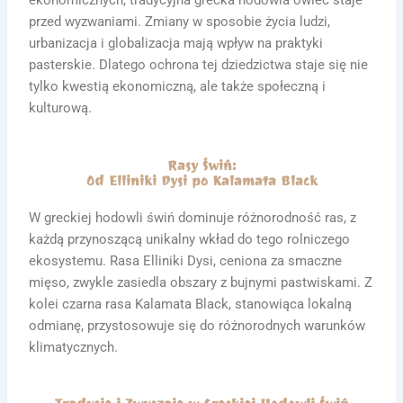
ekonomicznych, tradycyjna grecka hodowla owiec staje
przed wyzwaniami. Zmiany w sposobie życia ludzi,
urbanizacja i globalizacja mają wpływ na praktyki
pasterskie. Dlatego ochrona tej dziedzictwa staje się nie
tylko kwestią ekonomiczną, ale także społeczną i
kulturową.
Rasy Świń:
Od Elliniki Dysi po Kalamata Black
W greckiej hodowli świń dominuje różnorodność ras, z
każdą przynoszącą unikalny wkład do tego rolniczego
ekosystemu. Rasa Elliniki Dysi, ceniona za smaczne
mięso, zwykle zasiedla obszary z bujnymi pastwiskami. Z
kolei czarna rasa Kalamata Black, stanowiąca lokalną
odmianę, przystosowuje się do różnorodnych warunków
klimatycznych.