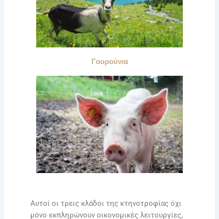
Γουρούνια
Αυτοί οι τρεις κλάδοι της κτηνοτροφίας όχι
μόνο εκπληρώνουν οικονομικές λειτουργίες,