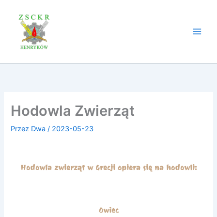
Przejdź
do
treści
Hodowla Zwierząt
Przez
Dwa
/
2023-05-23
Hodowla zwierząt w Grecji opiera się na hodowli:
Owiec