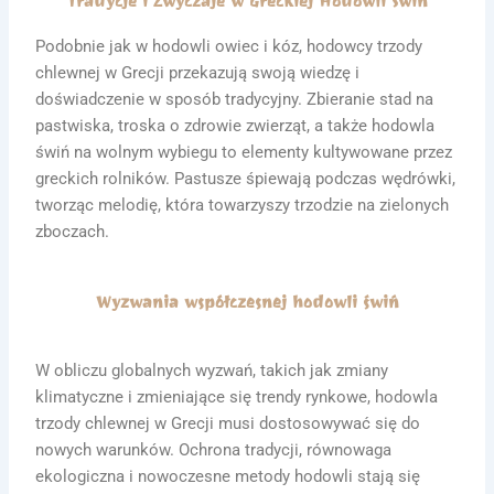
Tradycje i Zwyczaje w Greckiej Hodowli Świń
Podobnie jak w hodowli owiec i kóz, hodowcy trzody
chlewnej w Grecji przekazują swoją wiedzę i
doświadczenie w sposób tradycyjny. Zbieranie stad na
pastwiska, troska o zdrowie zwierząt, a także hodowla
świń na wolnym wybiegu to elementy kultywowane przez
greckich rolników. Pastusze śpiewają podczas wędrówki,
tworząc melodię, która towarzyszy trzodzie na zielonych
zboczach.
Wyzwania współczesnej hodowli świń
W obliczu globalnych wyzwań, takich jak zmiany
klimatyczne i zmieniające się trendy rynkowe, hodowla
trzody chlewnej w Grecji musi dostosowywać się do
nowych warunków. Ochrona tradycji, równowaga
ekologiczna i nowoczesne metody hodowli stają się