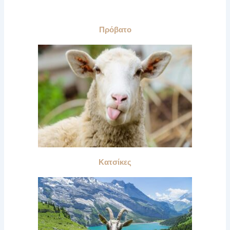
Πρόβατο
Κατσίκες