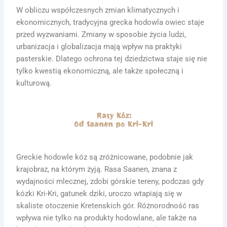
W obliczu współczesnych zmian klimatycznych i
ekonomicznych, tradycyjna grecka hodowla owiec staje
przed wyzwaniami. Zmiany w sposobie życia ludzi,
urbanizacja i globalizacja mają wpływ na praktyki
pasterskie. Dlatego ochrona tej dziedzictwa staje się nie
tylko kwestią ekonomiczną, ale także społeczną i
kulturową.
Rasy Kóz:
Od Saanen po Kri-Kri
Greckie hodowle kóz są zróżnicowane, podobnie jak
krajobraz, na którym żyją. Rasa Saanen, znana z
wydajności mlecznej, zdobi górskie tereny, podczas gdy
kózki Kri-Kri, gatunek dziki, uroczo wtapiają się w
skaliste otoczenie Kretenskich gór. Różnorodność ras
wpływa nie tylko na produkty hodowlane, ale także na